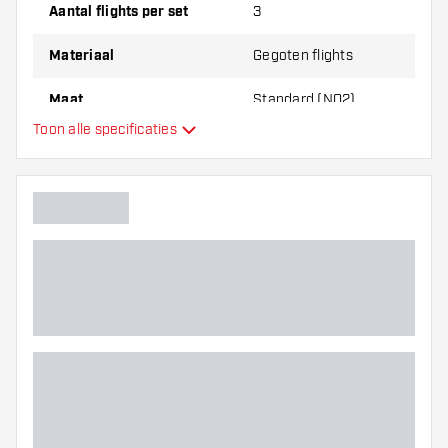
dikte van de flights om erachter te komen
Aantal flights per set
3
welke variant het beste bij je past!
Materiaal
Gegoten flights
Maat
Standard (NO2)
Toon alle specificaties
Type
Flexibiliteit
Hoofdkleur