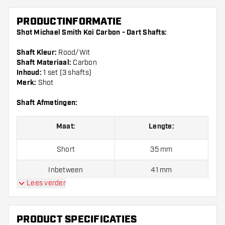
PRODUCTINFORMATIE
Shot Michael Smith Koi Carbon - Dart Shafts:
Shaft Kleur:
Rood/Wit
Shaft Materiaal:
Carbon
Inhoud:
1 set (3 shafts)
Merk:
Shot
Shaft Afmetingen:
Maat:
Lengte:
Short
35 mm
Inbetween
41 mm
Lees verder
Medium
48 mm
PRODUCT SPECIFICATIES