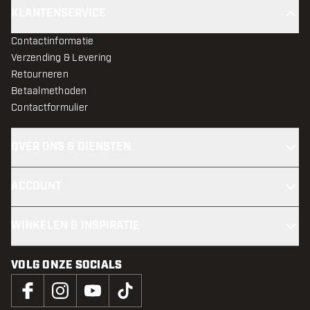
KLANTENSERVICE
Contactinformatie
Verzending & Levering
Retourneren
Betaalmethoden
Contactformulier
OVER ONS & DIENSTEN
ACCOUNT
WINKELEN & INSPIRATIE
VOLG ONZE SOCIALS