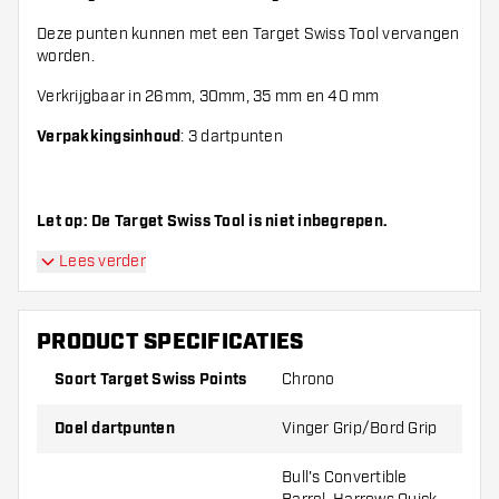
Deze punten kunnen met een Target Swiss Tool vervangen
worden.
Verkrijgbaar in 26mm, 30mm, 35 mm en 40 mm
Verpakkingsinhoud
: 3 dartpunten
Let op: De Target Swiss Tool is niet inbegrepen.
Lees verder
PRODUCT SPECIFICATIES
Soort Target Swiss Points
Chrono
Doel dartpunten
Vinger Grip/Bord Grip
Bull's Convertible