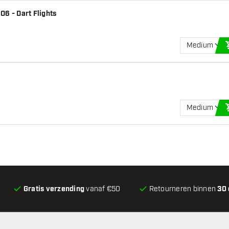
O6 - Dart Flights
Medium
Medium
Gratis verzending
vanaf €50
Retourneren binnen
30