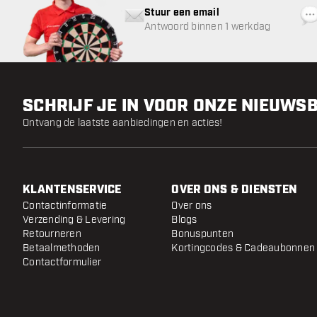
Stuur een email
Antwoord binnen 1 werkdag
SCHRIJF JE IN VOOR ONZE NIEUWS
Ontvang de laatste aanbiedingen en acties!
KLANTENSERVICE
OVER ONS & DIENSTEN
Contactinformatie
Over ons
Verzending & Levering
Blogs
Retourneren
Bonuspunten
Betaalmethoden
Kortingcodes & Cadeaubonnen
Contactformulier