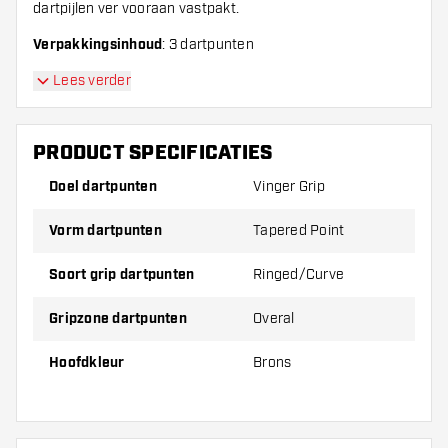
dartpijlen ver vooraan vastpakt.
Verpakkingsinhoud
: 3 dartpunten
Lees verder
PRODUCT SPECIFICATIES
Doel dartpunten
Vinger Grip
Vorm dartpunten
Tapered Point
Soort grip dartpunten
Ringed/Curve
Gripzone dartpunten
Overal
Hoofdkleur
Brons