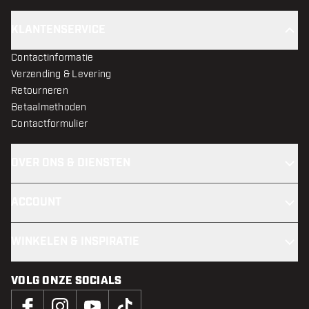
KLANTENSERVICE
Contactinformatie
Verzending & Levering
Retourneren
Betaalmethoden
Contactformulier
OVER ONS & DIENSTEN
ACCOUNT
WINKELEN & INSPIRATIE
VOLG ONZE SOCIALS