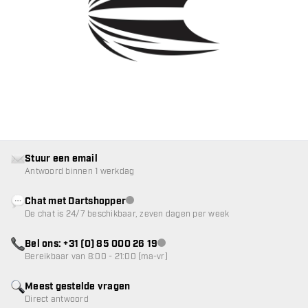
Stuur een email
Antwoord binnen 1 werkdag
Chat met Dartshopper
klantenservice niet beschikbaar
De chat is 24/7 beschikbaar, zeven dagen per week
Bel ons: +31 (0) 85 000 26 19
klantenservice niet beschikbaar
Bereikbaar van 8:00 - 21:00 (ma-vr)
Meest gestelde vragen
Direct antwoord